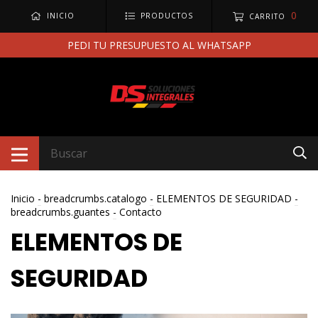
0
INICIO
PRODUCTOS
CARRITO
PEDI TU PRESUPUESTO AL WHATSAPP
Inicio
-
breadcrumbs.catalogo
-
ELEMENTOS DE SEGURIDAD
-
breadcrumbs.guantes
-
Contacto
ELEMENTOS DE
SEGURIDAD