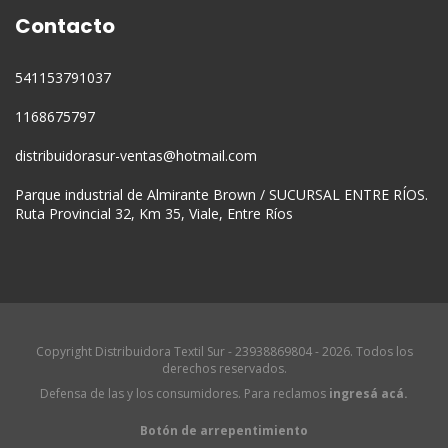
Contacto
541153791037
1168675797
distribuidorasur-ventas@hotmail.com
Parque industrial de Almirante Brown / SUCURSAL ENTRE RÍOS.
Ruta Provincial 32, Km 35, Viale, Entre Ríos
Copyright Distribuidora Textil Sur - 23938869804 - 2026. Todos los
derechos reservados.
Defensa de las y los consumidores. Para reclamos
ingresá acá.
Botón de arrepentimiento